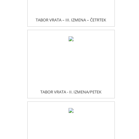
TABOR VRATA – III. IZMENA – ČETRTEK
TABOR VRATA - II. IZMENA/PETEK