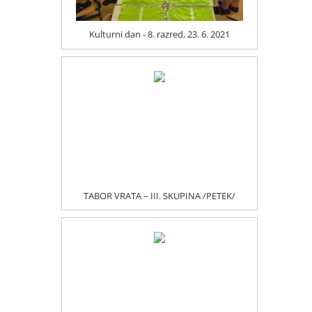
Kulturni dan - 8. razred, 23. 6. 2021
TABOR VRATA – III. SKUPINA /PETEK/