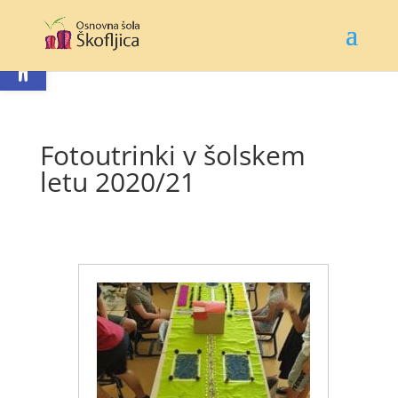
Open toolbar
Fotoutrinki v šolskem
letu 2020/21