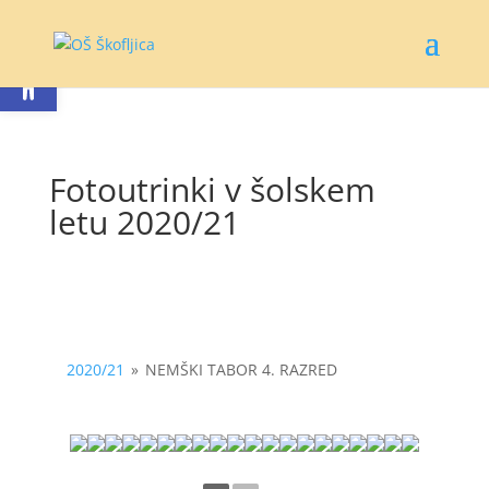
Open toolbar
Fotoutrinki v šolskem
letu 2020/21
2020/21
»
NEMŠKI TABOR 4. RAZRED