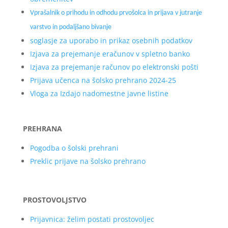
Vprašalnik o prihodu in odhodu prvošolca in prijava v jutranje
varstvo in podaljšano bivanje
soglasje za uporabo in prikaz osebnih podatkov
Izjava za prejemanje eračunov v spletno banko
Izjava za prejemanje računov po elektronski pošti
Prijava učenca na šolsko prehrano 2024-25
Vloga za Izdajo nadomestne javne listine
PREHRANA
Pogodba o šolski prehrani
Preklic prijave na šolsko prehrano
PROSTOVOLJSTVO
Prijavnica: želim postati prostovoljec