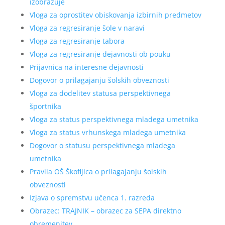
izobražuje
Vloga za oprostitev obiskovanja izbirnih predmetov
Vloga za regresiranje šole v naravi
Vloga za regresiranje tabora
Vloga za regresiranje dejavnosti ob pouku
Prijavnica na interesne dejavnosti
Dogovor o prilagajanju šolskih obveznosti
Vloga za dodelitev statusa perspektivnega
športnika
Vloga za status perspektivnega mladega umetnika
Vloga za status vrhunskega mladega umetnika
Dogovor o statusu perspektivnega mladega
umetnika
Pravila OŠ Škofljica o prilagajanju šolskih
obveznosti
Izjava o spremstvu učenca 1. razreda
Obrazec: TRAJNIK – obrazec za SEPA direktno
obremenitev