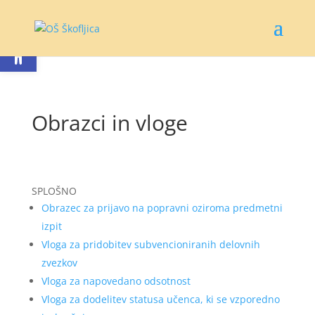
Open toolbar
Obrazci in vloge
SPLOŠNO
Obrazec za prijavo na popravni oziroma predmetni
izpit
Vloga za pridobitev subvencioniranih delovnih
zvezkov
Vloga za napovedano odsotnost
Vloga za dodelitev statusa učenca, ki se vzporedno