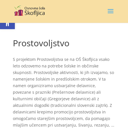
Open toolbar
Prostovoljstvo
S projektom Prostovoljstva se na OŠ Škofljica vsako
leto odzovemo na potrebe šolske in občinske
skupnosti. Prostovoljske aktivnosti, ki jih izvajamo, so
namenjene šolskim in predšolskim otrokom. V ta
namen organiziramo ustvarjalne delavnice,
povezane s prazniki (Prešernove delavnice) ali
kulturnimi običaji (Gregorjeve delavnice) ali z
aktualnimi dogodki (tradicionalni slovenski zajtrk). Z
delavnicami krepimo promocijo prostovoljstva in
omogočamo starejšim prostovoljcem, da pomagajo
mlajšim učencem pri ustvarjanju, šivanju, rezanju, …