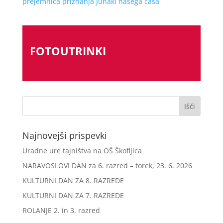
prejemnica priznanja Junaki našega časa
FOTOUTRINKI
Najnovejši prispevki
Uradne ure tajništva na OŠ Škofljica
NARAVOSLOVI DAN za 6. razred – torek, 23. 6. 2026
KULTURNI DAN ZA 8. RAZREDE
KULTURNI DAN ZA 7. RAZREDE
ROLANJE 2. in 3. razred