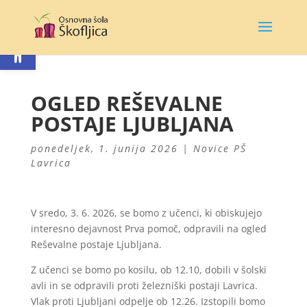
Open toolbar
OGLED REŠEVALNE
POSTAJE LJUBLJANA
ponedeljek, 1. junija 2026
|
Novice PŠ
Lavrica
V sredo, 3. 6. 2026, se bomo z učenci, ki obiskujejo
interesno dejavnost Prva pomoč, odpravili na ogled
Reševalne postaje Ljubljana.
Z učenci se bomo po kosilu, ob 12.10, dobili v šolski
avli in se odpravili proti železniški postaji Lavrica.
Vlak proti Ljubljani odpelje ob 12.26. Izstopili bomo