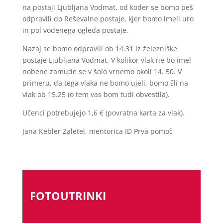
na postaji Ljubljana Vodmat, od koder se bomo peš
odpravili do Reševalne postaje, kjer bomo imeli uro
in pol vodenega ogleda postaje.
Nazaj se bomo odpravili ob 14.31 iz železniške
postaje Ljubljana Vodmat. V kolikor vlak ne bo imel
nobene zamude se v šolo vrnemo okoli 14. 50. V
primeru, da tega vlaka ne bomo ujeli, bomo šli na
vlak ob 15.25 (o tem vas bom tudi obvestila).
Učenci potrebujejo 1,6 € (povratna karta za vlak).
Jana Kebler Zaletel, mentorica ID Prva pomoč
FOTOUTRINKI