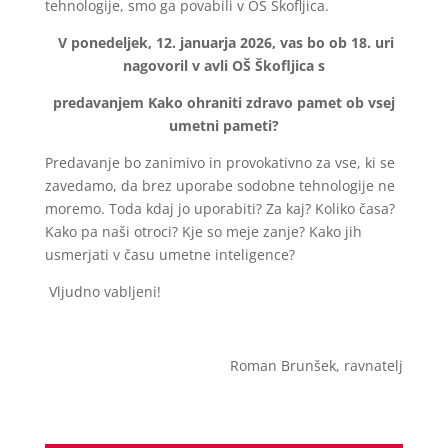
tehnologije, smo ga povabili v OŠ Škofljica.
V ponedeljek, 12. januarja 2026, vas bo ob 18. uri
nagovoril v avli OŠ Škofljica s
predavanjem Kako ohraniti zdravo pamet ob vsej
umetni pameti?
Predavanje bo zanimivo in provokativno za vse, ki se
zavedamo, da brez uporabe sodobne tehnologije ne
moremo. Toda kdaj jo uporabiti? Za kaj? Koliko časa?
Kako pa naši otroci? Kje so meje zanje? Kako jih
usmerjati v času umetne inteligence?
Vljudno vabljeni!
Roman Brunšek, ravnatelj