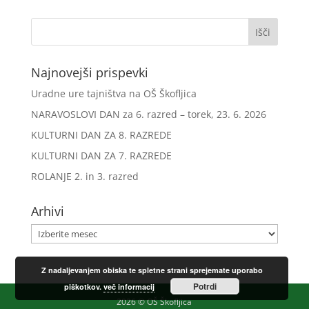
Najnovejši prispevki
Uradne ure tajništva na OŠ Škofljica
NARAVOSLOVI DAN za 6. razred – torek, 23. 6. 2026
KULTURNI DAN ZA 8. RAZREDE
KULTURNI DAN ZA 7. RAZREDE
ROLANJE 2. in 3. razred
Arhivi
Arhivi
Z nadaljevanjem obiska te spletne strani sprejemate uporabo
Potrdi
piškotkov.
več informacij
2026 © OŠ Škofljica