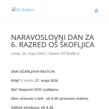
NARAVOSLOVNI DAN ZA
6. RAZRED OŠ ŠKOFLJICA
sreda, 20. maja 2026
|
Novice OŠ Škofljica
DAN OČARLJIVIH RASTLIN
Kdaj?
V sredo
, 27. maja 2026.
Kje? Nasproti ZOO Ljubljana.
Zbor učencev v šoli: ob 8.00 (prevzem malice).
Odhod avtobusa: ob 8.20.