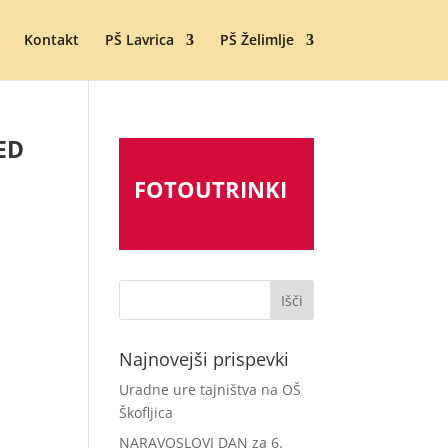
Kontakt
PŠ Lavrica
PŠ Želimlje
ED
FOTOUTRINKI
Najnovejši prispevki
Uradne ure tajništva na OŠ
Škofljica
NARAVOSLOVI DAN za 6.