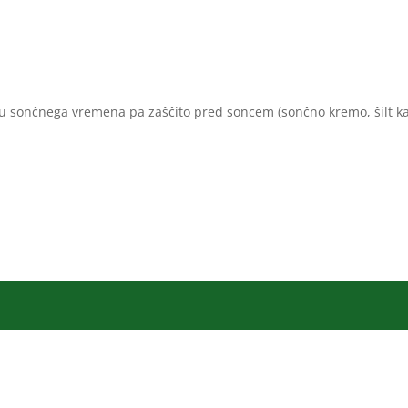
ru sončnega vremena pa zaščito pred soncem (sončno kremo, šilt k