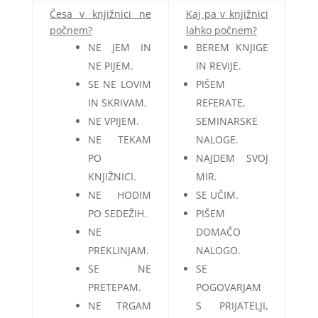
Česa v knjižnici ne
Kaj pa v knjižnici
počnem?
lahko počnem?
NE JEM IN
BEREM KNJIGE
NE PIJEM.
IN REVIJE.
SE NE LOVIM
PIŠEM
IN SKRIVAM.
REFERATE,
NE VPIJEM.
SEMINARSKE
NE TEKAM
NALOGE.
PO
NAJDEM SVOJ
KNJIŽNICI.
MIR.
NE HODIM
SE UČIM.
PO SEDEŽIH.
PIŠEM
NE
DOMAČO
PREKLINJAM.
NALOGO.
SE NE
SE
PRETEPAM.
POGOVARJAM
NE TRGAM
S PRIJATELJI,