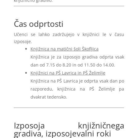
knjižnično gradivo.
Čas odprtosti
Učenci se lahko zadržujejo v knjižnici le v času
izposoje.
Knjižnica na matični šoli Škofljica
Knjižnica je za izposojo gradiva odprta vsak
dan od 7.15 do 8.20 in od 11.50 do 14.00.
Knjižnici na PŠ Lavrica in PŠ Želimlje
Knjižnica na PŠ Lavrica je odprta vsak dan po
razporedu, knjižnica na PŠ Želimlje pa
dvakrat tedensko.
Izposoja knjižničnega
gradiva, izposojevalni roki