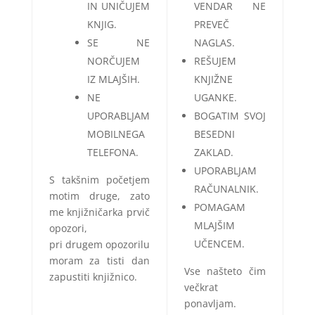
IN UNIČUJEM
VENDAR NE
KNJIG.
PREVEČ
SE NE
NAGLAS.
NORČUJEM
REŠUJEM
IZ MLAJŠIH.
KNJIŽNE
NE
UGANKE.
UPORABLJAM
BOGATIM SVOJ
MOBILNEGA
BESEDNI
TELEFONA.
ZAKLAD.
UPORABLJAM
S takšnim početjem
RAČUNALNIK.
motim druge, zato
POMAGAM
me knjižničarka prvič
MLAJŠIM
opozori,
UČENCEM.
pri drugem opozorilu
moram za tisti dan
Vse našteto čim
zapustiti knjižnico.
večkrat
ponavljam.