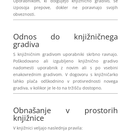
Uporabnikom, ki dolgujejo knjižnično gradivo, se
izposoja prepove, dokler ne poravnajo svojih
obveznosti.
Odnos do knjižničnega
gradiva
S knjižničnim gradivom uporabniki skrbno ravnajo.
Poškodovano ali izgubljeno knjižnično gradivo
nadomesti uporabnik z novim ali s po vsebini
enakovrednim gradivom. V dogovoru s knjižničarko
lahko plača odškodnino v protivrednosti novega
gradiva, v kolikor je le-to na tržišču dostopno.
Obnašanje v prostorih
knjižnice
V knjižnici veljajo naslednja pravila: